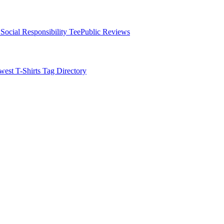
t
Social Responsibility
TeePublic Reviews
west T-Shirts
Tag Directory