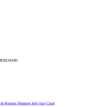
 & Returns
Shipping Info
Size Chart