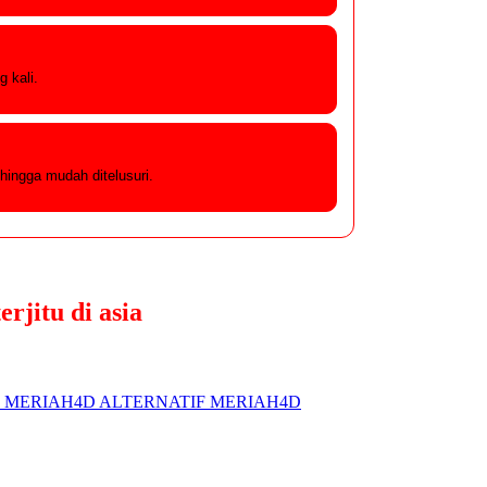
 kali.
hingga mudah ditelusuri.
rjitu di asia
K MERIAH4D
ALTERNATIF MERIAH4D