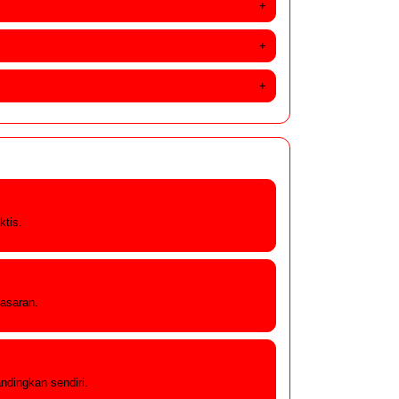
+
+
+
ktis.
pasaran.
ndingkan sendiri.